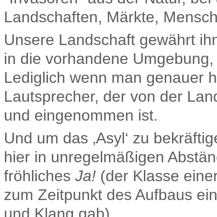
Landschaften, Märkte, Mensche
Unsere Landschaft gewährt ihnen
in die vorhandene Umgebung, 
Lediglich wenn man genauer hin
Lautsprecher, der von der La
und eingenommen ist.
Und um das ‚Asyl‘ zu bekräftige
hier in unregelmäßigen Abstän
fröhliches
Ja!
(der Klasse eine
zum Zeitpunkt des Aufbaus e
und Klang gab).